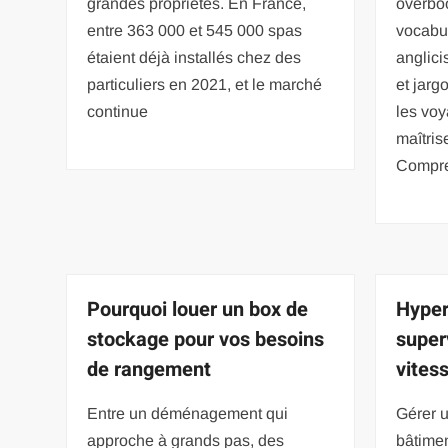
grandes propriétés. En France,
overbo
entre 363 000 et 545 000 spas
vocabu
étaient déjà installés chez des
anglici
particuliers en 2021, et le marché
et jar
continue
les vo
maîtris
Compre
Pourquoi louer un box de
Hyper
stockage pour vos besoins
super
de rangement
vites
Entre un déménagement qui
Gérer u
approche à grands pas, des
bâtimen