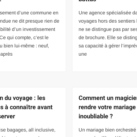
ssement d’une commune en
Une agence spécialisée da
ndue ne dit presque rien de
voyages hors des sentiers 
abilité d’un investissement
ne se distingue pas par se
. Ce qui compte, c’est le
de brochure. Elle se distin
du bien lui-même : neuf,
sa capacité à gérer l’impr
 après
une
n du voyage : les
Comment un magicie
s à connaître avant
rendre votre mariage
server
inoubliable ?
se bagages, all inclusive,
Un mariage bien orchestré