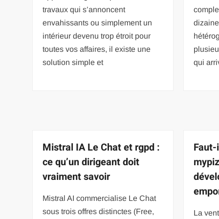
travaux qui s’annoncent
complex
envahissants ou simplement un
dizaine
intérieur devenu trop étroit pour
hétérog
toutes vos affaires, il existe une
plusieu
solution simple et
qui arr
Mistral IA Le Chat et rgpd :
Faut-i
ce qu’un dirigeant doit
mypiz
vraiment savoir
dével
empor
Mistral AI commercialise Le Chat
sous trois offres distinctes (Free,
La vent