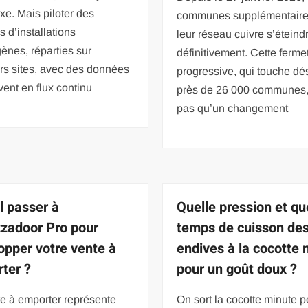
e. Mais piloter des
communes supplémentaire
s d’installations
leur réseau cuivre s’éteind
ènes, réparties sur
définitivement. Cette ferme
rs sites, avec des données
progressive, qui touche d
ivent en flux continu
près de 26 000 communes,
pas qu’un changement
l passer à
Quelle pression et qu
zadoor Pro pour
temps de cuisson de
opper votre vente à
endives à la cocotte 
ter ?
pour un goût doux ?
e à emporter représente
On sort la cocotte minute p