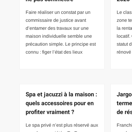
Faire réaliser un constat par un
Le cla
commissaire de justice avant
zone te
d’entamer des travaux sur une
la rent
maison individuelle semble une
locatif
précaution simple. Le principe est
statut 
connu : figer l’état des lieux
rénové
Spa et jacuzzi à la maison :
Jargo
quels accessoires pour en
terme
profiter vraiment ?
de ré
Le spa privé n’est plus réservé aux
Franchi