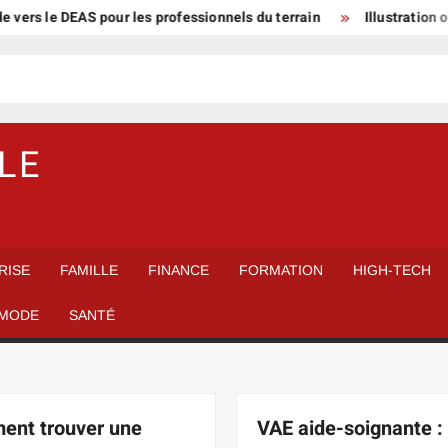
le DEAS pour les professionnels du terrain
Illustration ou conce
LE
RISE
FAMILLE
FINANCE
FORMATION
HIGH-TECH
MODE
SANTÉ
nt trouver une
VAE aide-soignante : 