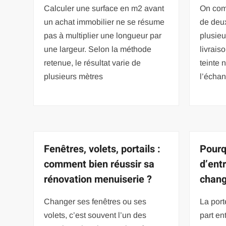
Calculer une surface en m2 avant
On com
un achat immobilier ne se résume
de deux
pas à multiplier une longueur par
plusieu
une largeur. Selon la méthode
livrais
retenue, le résultat varie de
teinte 
plusieurs mètres
l’échan
Fenêtres, volets, portails :
Pourq
comment bien réussir sa
d’ent
rénovation menuiserie ?
chang
Changer ses fenêtres ou ses
La port
volets, c’est souvent l’un des
part en