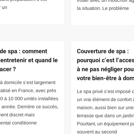
frotter avec un mouchoir a
r un
la situation. Le problème
e de spa : comment
Couverture de spa :
’entretenir et quand le
pourquoi c’est l’acce
acer ?
à ne pas négliger pou
votre bien-être à dom
à domicile s’est largement
atisé en France, avec près
Le spa privé s’est imposé
0 à 10 000 unités installées
un vrai élément de confort 
 année. Derrière ce succès,
maison, aussi bien sur une
ent discret mais
terrasse que dans un jardin
ental conditionne
Pourtant, un équipement p
souvent au second