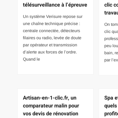
télésurveillance à l’épreuve
clic 
trava
Un système Verisure repose sur
une chaîne technique précise :
On tomb
centrale connectée, détecteurs
clic q
filaires ou radio, levée de doute
profess
par opérateur et transmission
peu lou
d’alerte aux forces de l’ordre.
bain, re
Quand le
par l’e
Artisan-en-1-clic.fr, un
Spa e
comparateur malin pour
quels
vos devis de rénovation
profi