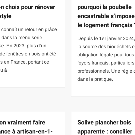
bon choix pour rénover
pourquoi la poubelle
style
encastrable s’impose
le logement français 
 connaît un retour en grâce
 dans la menuiserie
Depuis le 1er janvier 2024, 
se. En 2023, plus d’un
la source des biodéchets e
 de fenêtres en bois ont été
obligation légale pour tous
s en France, portant ce
foyers français, particulie
au à
professionnels. Une règle 
dans la pratique,
on vraiment faire
Solive plancher bois
ance à artisan-en-1-
apparente : concilier