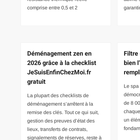
comprise entre 0,5 et 2
garanti
Déménagement zen en
Filtr
2026 grâce à la checklist
bien l
JeSuisEnfinChezMoi.fr
rempl
gratuit
Le spa 
démocr
La plupart des checklists de
de 8 00
déménagement s’arrêtent à la
chaque
remise des clés. Tout ce qui suit,
un élém
gestion des preuves d’état des
fondam
lieux, transferts de contrats,
signalements de réserves, reste à