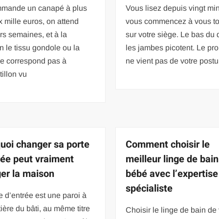
mande un canapé à plus
Vous lisez depuis vingt min
 mille euros, on attend
vous commencez à vous tort
rs semaines, et à la
sur votre siège. Le bas du d
on le tissu gondole ou la
les jambes picotent. Le pr
ne correspond pas à
ne vient pas de votre postu
tillon vu
uoi changer sa porte
Comment choisir le
rée peut vraiment
meilleur linge de bai
er la maison
bébé avec l’expertise
spécialiste
e d’entrée est une paroi à
tière du bâti, au même titre
Choisir le linge de bain de