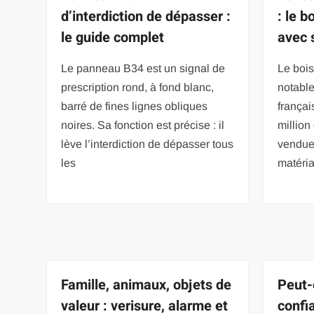
d’interdiction de dépasser :
: le 
le guide complet
avec 
Le panneau B34 est un signal de
Le bois
prescription rond, à fond blanc,
notable
barré de fines lignes obliques
françai
noires. Sa fonction est précise : il
million
lève l’interdiction de dépasser tous
vendue
les
matéri
Famille, animaux, objets de
Peut-
valeur : verisure, alarme et
confi