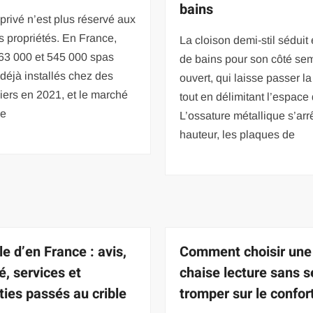
bains
privé n’est plus réservé aux
 propriétés. En France,
La cloison demi-stil séduit 
363 000 et 545 000 spas
de bains pour son côté sem
 déjà installés chez des
ouvert, qui laisse passer l
liers en 2021, et le marché
tout en délimitant l’espace
ue
L’ossature métallique s’arr
hauteur, les plaques de
e d’en France : avis,
Comment choisir une
é, services et
chaise lecture sans s
ties passés au crible
tromper sur le confor