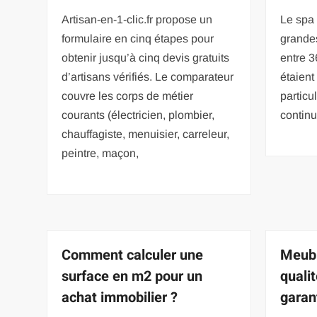
Artisan-en-1-clic.fr propose un
Le spa 
formulaire en cinq étapes pour
grandes
obtenir jusqu’à cinq devis gratuits
entre 
d’artisans vérifiés. Le comparateur
étaient
couvre les corps de métier
particu
courants (électricien, plombier,
contin
chauffagiste, menuisier, carreleur,
peintre, maçon,
Comment calculer une
Meubl
surface en m2 pour un
qualit
achat immobilier ?
garan