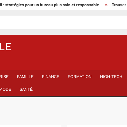
ratégies pour un bureau plus sain et responsable
Trouver un gard
LE
RISE
FAMILLE
FINANCE
FORMATION
HIGH-TECH
MODE
SANTÉ