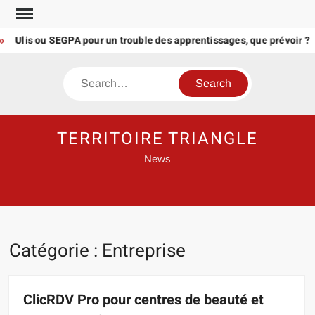
Skip
to
lis ou SEGPA pour un trouble des apprentissages, que prévoir ?
content
Search
TERRITOIRE TRIANGLE
News
Catégorie :
Entreprise
ClicRDV Pro pour centres de beauté et