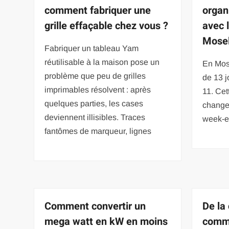
comment fabriquer une
organ
grille effaçable chez vous ?
avec l
Mosel
Fabriquer un tableau Yam
réutilisable à la maison pose un
En Mose
problème que peu de grilles
de 13 j
imprimables résolvent : après
11. Cett
quelques parties, les cases
change 
deviennent illisibles. Traces
week-e
fantômes de marqueur, lignes
Comment convertir un
De la
mega watt en kW en moins
comme