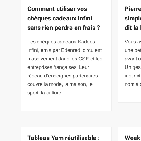
Comment utiliser vos
Pierr
chèques cadeaux Infini
simpl
sans rien perdre en frais ?
dit la
Les chèques cadeaux Kadéos
Vous av
Infini, émis par Edenred, circulent
une pet
massivement dans les CSE et les
avant u
entreprises françaises. Leur
Un ges
réseau d’enseignes partenaires
instinc
couvre la mode, la maison, le
nom à 
sport, la culture
Tableau Yam réutilisable :
Week-