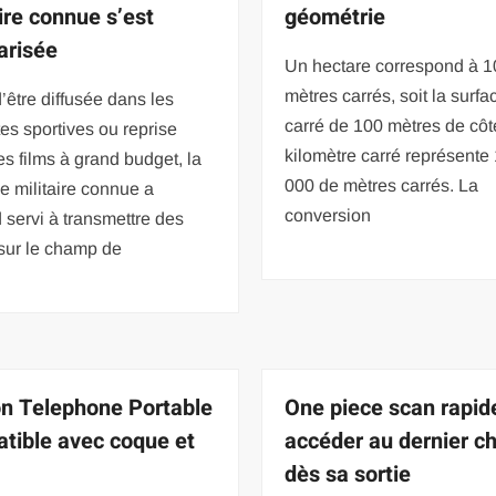
aire connue s’est
géométrie
arisée
Un hectare correspond à 1
mètres carrés, soit la surfa
’être diffusée dans les
carré de 100 mètres de côt
es sportives ou reprise
kilomètre carré représente
s films à grand budget, la
000 de mètres carrés. La
 militaire connue a
conversion
 servi à transmettre des
sur le champ de
n Telephone Portable
One piece scan rapide
tible avec coque et
accéder au dernier ch
dès sa sortie