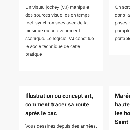
Un visual jockey (VJ) manipule
On sort
des sources visuelles en temps
dans la
réel, synchronisées avec de la
prises 
musique ou un événement
paraplu
scénique. Le logiciel VJ constitue
portabl
le socle technique de cette
pratique
Illustration ou concept art,
Marée
comment tracer sa route
haute
après le bac
les h
Saint
Vous dessinez depuis des années,