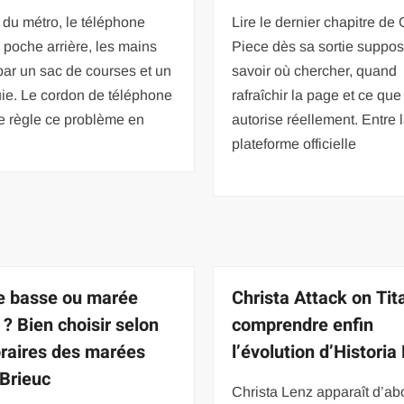
 du métro, le téléphone
Lire le dernier chapitre de
 poche arrière, les mains
Piece dès sa sortie suppo
par un sac de courses et un
savoir où chercher, quand
ie. Le cordon de téléphone
rafraîchir la page et ce que 
e règle ce problème en
autorise réellement. Entre 
plateforme officielle
 basse ou marée
Christa Attack on Tit
 ? Bien choisir selon
comprendre enfin
oraires des marées
l’évolution d’Historia
 Brieuc
Christa Lenz apparaît d’ab