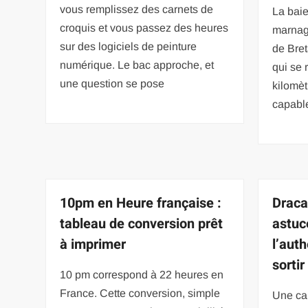
vous remplissez des carnets de
La baie
croquis et vous passez des heures
marnag
sur des logiciels de peinture
de Bre
numérique. Le bac approche, et
qui se 
une question se pose
kilomèt
capabl
10pm en Heure française :
Draca
tableau de conversion prêt
astuc
à imprimer
l’aut
sortir
10 pm correspond à 22 heures en
France. Cette conversion, simple
Une ca