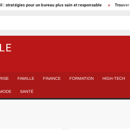
tratégies pour un bureau plus sain et responsable
Trouver un gar
LE
RISE
FAMILLE
FINANCE
FORMATION
HIGH-TECH
MODE
SANTÉ