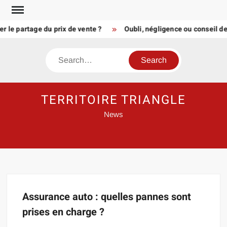
Skip
to
 le partage du prix de vente ?
Oubli, négligence ou conseil de
content
Search
TERRITOIRE TRIANGLE
News
Assurance auto : quelles pannes sont
prises en charge ?