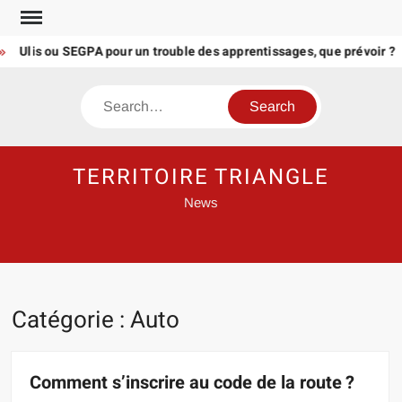
Skip
to
lis ou SEGPA pour un trouble des apprentissages, que prévoir ?
content
Search
TERRITOIRE TRIANGLE
News
Catégorie :
Auto
Comment s’inscrire au code de la route ?