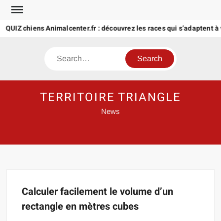
Skip
to
QUIZ chiens Animalcenter.fr : découvrez les races qui s’adaptent à 
content
Search
TERRITOIRE TRIANGLE
News
Calculer facilement le volume d’un
rectangle en mètres cubes