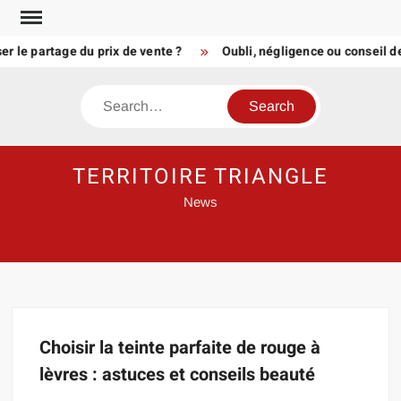
Skip
to
r le partage du prix de vente ?
Oubli, négligence ou conseil d
content
Search
TERRITOIRE TRIANGLE
News
Choisir la teinte parfaite de rouge à
lèvres : astuces et conseils beauté