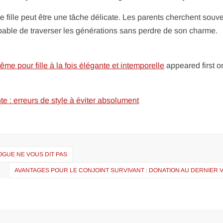
e fille peut être une tâche délicate. Les parents cherchent souv
capable de traverser les générations sans perdre de son charme.
e pour fille à la fois élégante et intemporelle
appeared first 
 : erreurs de style à éviter absolument
OGUE NE VOUS DIT PAS
AVANTAGES POUR LE CONJOINT SURVIVANT : DONATION AU DERNIER 