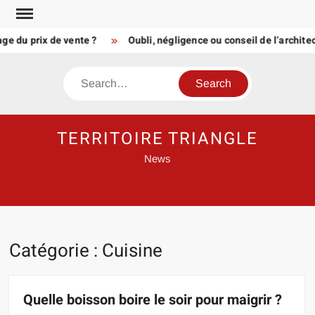
Skip
to
u prix de vente ?
Oubli, négligence ou conseil de l’architecte
content
Search
TERRITOIRE TRIANGLE
News
Catégorie :
Cuisine
Quelle boisson boire le soir pour maigrir ?