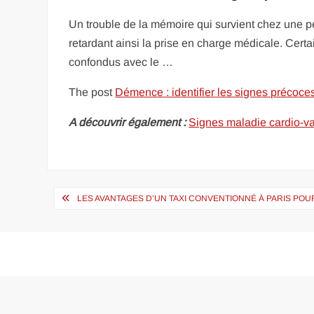
Un trouble de la mémoire qui survient chez une per
retardant ainsi la prise en charge médicale. Cert
confondus avec le …
The post
Démence : identifier les signes précoce
A découvrir également :
Signes maladie cardio-va
Navigation
LES AVANTAGES D’UN TAXI CONVENTIONNÉ À PARIS POU
de
l’article