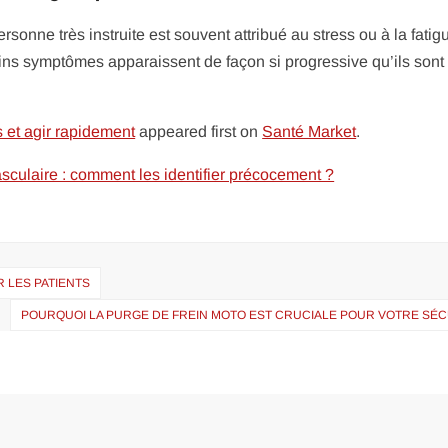
sonne très instruite est souvent attribué au stress ou à la fatig
ains symptômes apparaissent de façon si progressive qu’ils sont
s et agir rapidement
appeared first on
Santé Market
.
sculaire : comment les identifier précocement ?
R LES PATIENTS
POURQUOI LA PURGE DE FREIN MOTO EST CRUCIALE POUR VOTRE SÉC