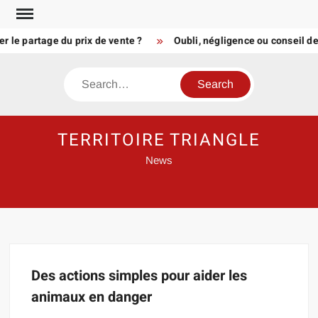
Skip
to
 le partage du prix de vente ?
Oubli, négligence ou conseil de
content
Search
TERRITOIRE TRIANGLE
News
Des actions simples pour aider les
animaux en danger