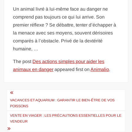
Un animal livré à lui-même face au danger ne
comprend pas toujours ce qui lui arrive. Son
premier réflexe ? Se débattre, tenter d’échapper à
la menace avec ses moyens, souvent dérisoires
comparés à l’obstacle. Privé de la dextérité
humaine, …
The post
Des actions simples pour aider les
animaux en danger
appeared first on
Animalio
.
Navigation
de
VACANCES ET AQUARIUM : GARANTIR LE BIEN-ÊTRE DE VOS
POISSONS
l’article
VENTE EN VIAGER : LES PRÉCAUTIONS ESSENTIELLES POUR LE
VENDEUR