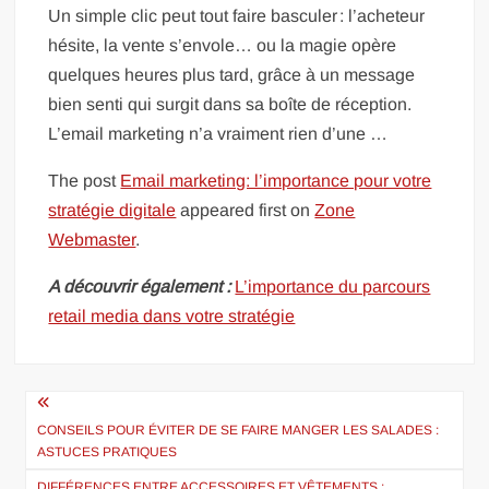
Un simple clic peut tout faire basculer : l’acheteur
hésite, la vente s’envole… ou la magie opère
quelques heures plus tard, grâce à un message
bien senti qui surgit dans sa boîte de réception.
L’email marketing n’a vraiment rien d’une …
The post
Email marketing: l’importance pour votre
stratégie digitale
appeared first on
Zone
Webmaster
.
A découvrir également :
L’importance du parcours
retail media dans votre stratégie
Navigation
de
CONSEILS POUR ÉVITER DE SE FAIRE MANGER LES SALADES :
ASTUCES PRATIQUES
l’article
DIFFÉRENCES ENTRE ACCESSOIRES ET VÊTEMENTS :