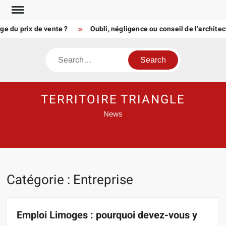
Skip
to
 prix de vente ?
Oubli, négligence ou conseil de l’architecte 
content
Search
TERRITOIRE TRIANGLE
News
Catégorie :
Entreprise
Emploi Limoges : pourquoi devez-vous y