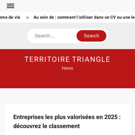
Skip
to
thme de vie
Au sein de : comment l’utiliser dans un CV ou une le
content
Search
TERRITOIRE TRIANGLE
News
Entreprises les plus valorisées en 2025 :
découvrez le classement