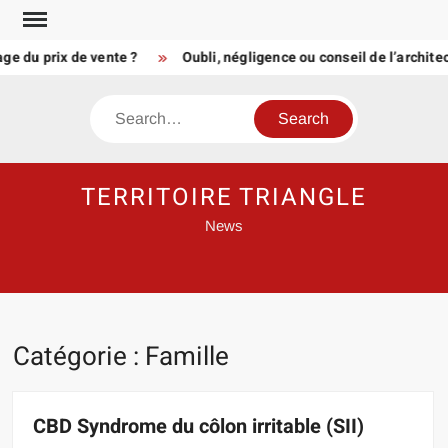
Skip
to
u prix de vente ?
Oubli, négligence ou conseil de l’architecte
content
Search
TERRITOIRE TRIANGLE
News
Catégorie :
Famille
CBD Syndrome du côlon irritable (SII)