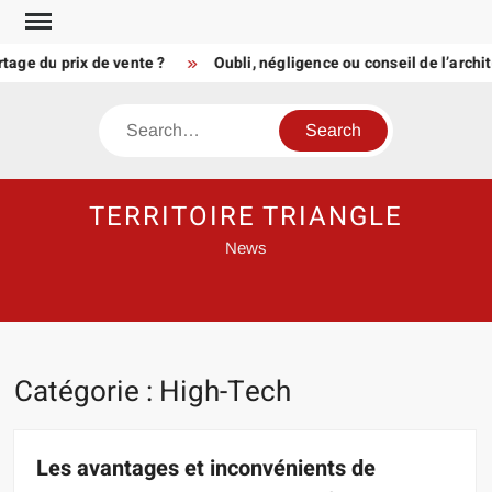
Skip
to
 du prix de vente ?
Oubli, négligence ou conseil de l’architec
content
Search
TERRITOIRE TRIANGLE
News
Catégorie :
High-Tech
Les avantages et inconvénients de