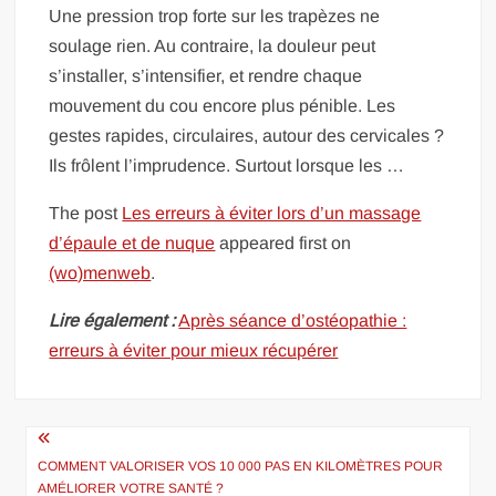
Une pression trop forte sur les trapèzes ne
soulage rien. Au contraire, la douleur peut
s’installer, s’intensifier, et rendre chaque
mouvement du cou encore plus pénible. Les
gestes rapides, circulaires, autour des cervicales ?
Ils frôlent l’imprudence. Surtout lorsque les …
The post
Les erreurs à éviter lors d’un massage
d’épaule et de nuque
appeared first on
(wo)menweb
.
Lire également :
Après séance d’ostéopathie :
erreurs à éviter pour mieux récupérer
Navigation
de
COMMENT VALORISER VOS 10 000 PAS EN KILOMÈTRES POUR
AMÉLIORER VOTRE SANTÉ ?