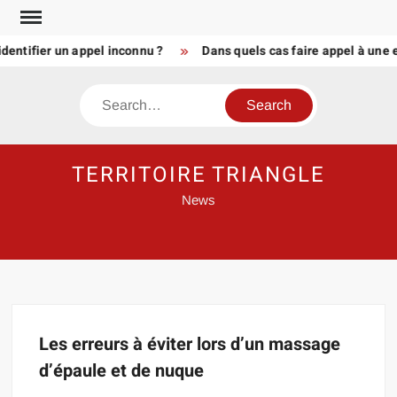
Skip
to
dentifier un appel inconnu ?
Dans quels cas faire appel à une 
content
Search
TERRITOIRE TRIANGLE
News
Les erreurs à éviter lors d’un massage
d’épaule et de nuque