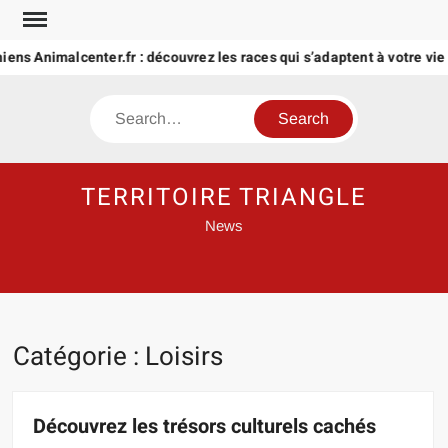
Skip
to
 Animalcenter.fr : découvrez les races qui s’adaptent à votre vie
content
Search
TERRITOIRE TRIANGLE
News
Catégorie :
Loisirs
Découvrez les trésors culturels cachés