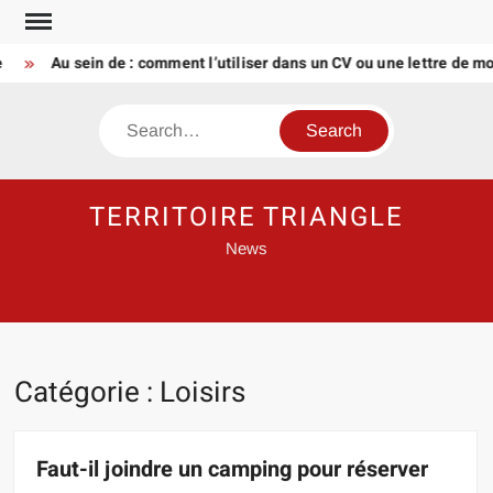
Skip
to
Au sein de : comment l’utiliser dans un CV ou une lettre de motiva
content
Search
TERRITOIRE TRIANGLE
News
Catégorie :
Loisirs
Faut-il joindre un camping pour réserver