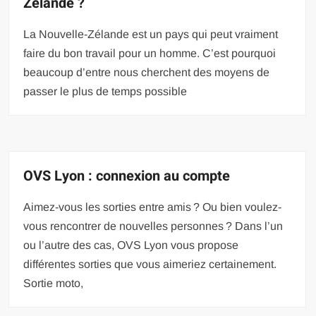
Zélande ?
La Nouvelle-Zélande est un pays qui peut vraiment
faire du bon travail pour un homme. C’est pourquoi
beaucoup d’entre nous cherchent des moyens de
passer le plus de temps possible
OVS Lyon : connexion au compte
Aimez-vous les sorties entre amis ? Ou bien voulez-
vous rencontrer de nouvelles personnes ? Dans l’un
ou l’autre des cas, OVS Lyon vous propose
différentes sorties que vous aimeriez certainement.
Sortie moto,