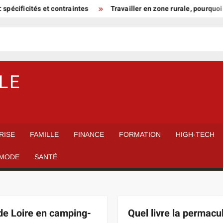
cités et contraintes
Travailler en zone rurale, pourquoi Saint-Fl
LE
RISE
FAMILLE
FINANCE
FORMATION
HIGH-TECH
MODE
SANTÉ
de Loire en camping-
Quel livre la permacu