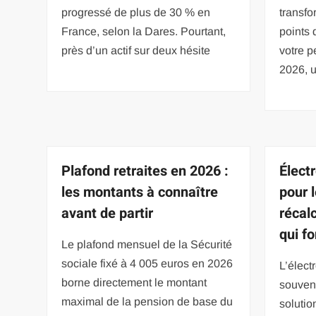
progressé de plus de 30 % en
transfo
France, selon la Dares. Pourtant,
points 
près d’un actif sur deux hésite
votre 
2026, 
Plafond retraites en 2026 :
Élect
les montants à connaître
pour l
avant de partir
récal
qui f
Le plafond mensuel de la Sécurité
sociale fixé à 4 005 euros en 2026
L’élect
borne directement le montant
souven
maximal de la pension de base du
solutio