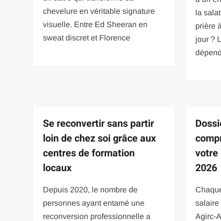
chevelure en véritable signature
la sala
visuelle. Entre Ed Sheeran en
prière
sweat discret et Florence
jour ? 
dépen
Se reconvertir sans partir
Dossi
loin de chez soi grâce aux
compr
centres de formation
votre
locaux
2026
Depuis 2020, le nombre de
Chaque 
personnes ayant entamé une
salaire
reconversion professionnelle a
Agirc-