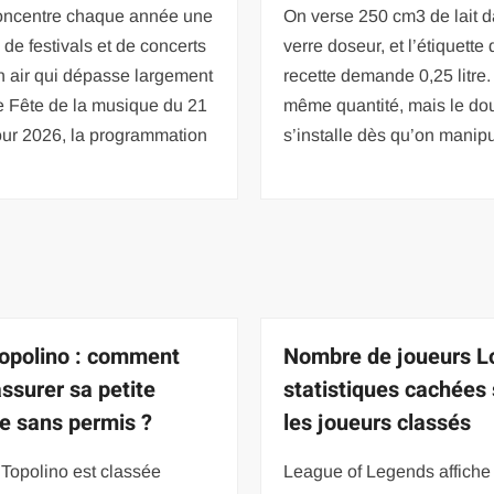
oncentre chaque année une
On verse 250 cm3 de lait 
 de festivals et de concerts
verre doseur, et l’étiquette 
n air qui dépasse largement
recette demande 0,25 litre.
e Fête de la musique du 21
même quantité, mais le do
our 2026, la programmation
s’installe dès qu’on manip
Topolino : comment
Nombre de joueurs Lo
assurer sa petite
statistiques cachées 
re sans permis ?
les joueurs classés
 Topolino est classée
League of Legends affiche