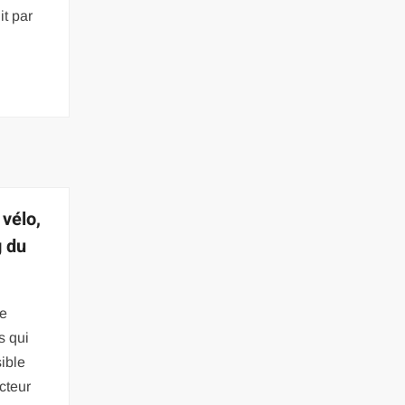
it par
 vélo,
g du
re
s qui
sible
cteur