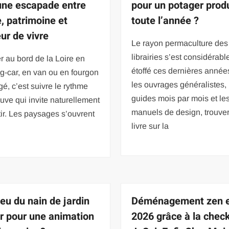
 une escapade entre
pour un potager produ
e, patrimoine et
toute l’année ?
ur de vivre
Le rayon permaculture des
librairies s’est considérab
 au bord de la Loire en
étoffé ces dernières année
g-car, en van ou en fourgon
les ouvrages généralistes, 
, c’est suivre le rythme
guides mois par mois et le
euve qui invite naturellement
manuels de design, trouve
tir. Les paysages s’ouvrent
livre sur la
jeu du nain de jardin
Déménagement zen 
ir pour une animation
2026 grâce à la check