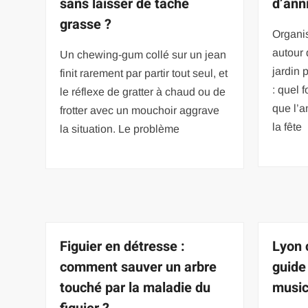
sans laisser de tache
d’ann
grasse ?
Organis
autour
Un chewing-gum collé sur un jean
jardin 
finit rarement par partir tout seul, et
: quel 
le réflexe de gratter à chaud ou de
que l’a
frotter avec un mouchoir aggrave
la fête
la situation. Le problème
Figuier en détresse :
Lyon 
comment sauver un arbre
guide
touché par la maladie du
music