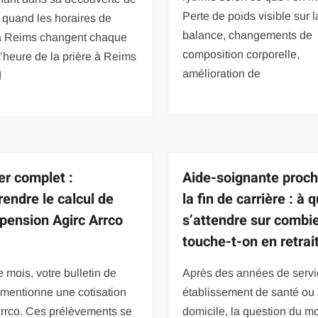
Perte de poids visible sur l
t quand les horaires de
balance, changements de
 à Reims changent chaque
composition corporelle,
L’heure de la prière à Reims
amélioration de
d
er complet :
Aide-soignante proc
endre le calcul de
la fin de carrière : à 
 pension Agirc Arrco
s’attendre sur combi
touche-t-on en retrai
mois, votre bulletin de
Après des années de servi
 mentionne une cotisation
établissement de santé ou
Arrco. Ces prélèvements se
domicile, la question du m