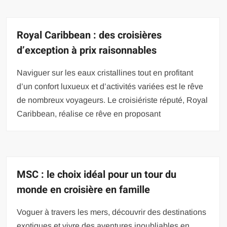
Royal Caribbean : des croisières
d’exception à prix raisonnables
Naviguer sur les eaux cristallines tout en profitant
d’un confort luxueux et d’activités variées est le rêve
de nombreux voyageurs. Le croisiériste réputé, Royal
Caribbean, réalise ce rêve en proposant
MSC : le choix idéal pour un tour du
monde en croisière en famille
Voguer à travers les mers, découvrir des destinations
exotiques et vivre des aventures inoubliables en