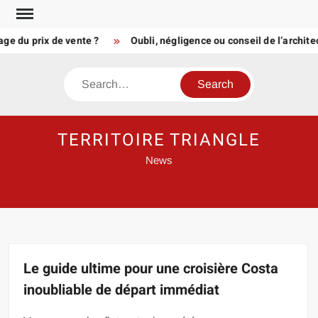
Skip
to
u prix de vente ?
Oubli, négligence ou conseil de l’architecte
content
Search
TERRITOIRE TRIANGLE
News
Le guide ultime pour une croisière Costa
inoubliable de départ immédiat