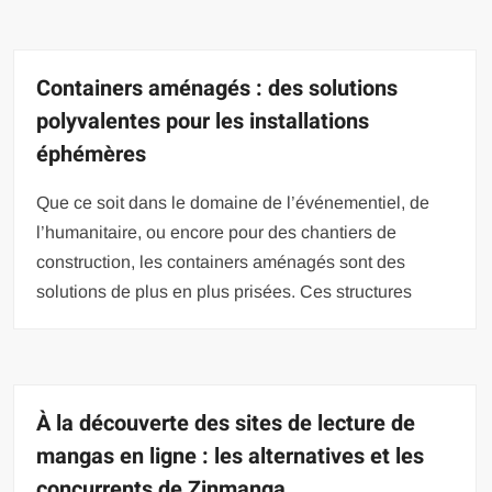
Containers aménagés : des solutions
polyvalentes pour les installations
éphémères
Que ce soit dans le domaine de l’événementiel, de
l’humanitaire, ou encore pour des chantiers de
construction, les containers aménagés sont des
solutions de plus en plus prisées. Ces structures
À la découverte des sites de lecture de
mangas en ligne : les alternatives et les
concurrents de Zinmanga