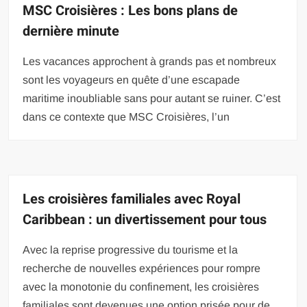
MSC Croisières : Les bons plans de
dernière minute
Les vacances approchent à grands pas et nombreux
sont les voyageurs en quête d’une escapade
maritime inoubliable sans pour autant se ruiner. C’est
dans ce contexte que MSC Croisières, l’un
Les croisières familiales avec Royal
Caribbean : un divertissement pour tous
Avec la reprise progressive du tourisme et la
recherche de nouvelles expériences pour rompre
avec la monotonie du confinement, les croisières
familiales sont devenues une option prisée pour de