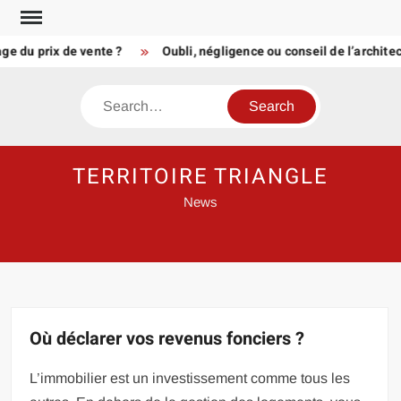
Skip
to
u prix de vente ?
Oubli, négligence ou conseil de l’architecte
content
Search
TERRITOIRE TRIANGLE
News
Où déclarer vos revenus fonciers ?
L’immobilier est un investissement comme tous les