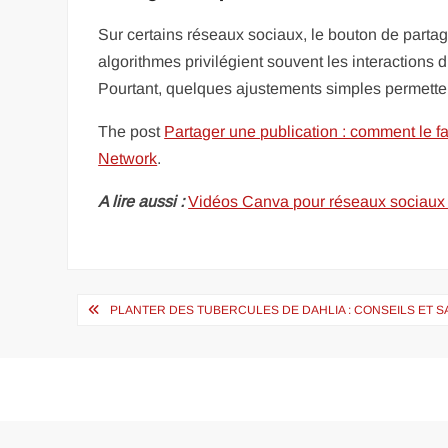
Sur certains réseaux sociaux, le bouton de partag
algorithmes privilégient souvent les interactions 
Pourtant, quelques ajustements simples permette
The post
Partager une publication : comment le fa
Network
.
A lire aussi :
Vidéos Canva pour réseaux sociaux : 
Navigation
PLANTER DES TUBERCULES DE DAHLIA : CONSEILS ET S
de
l’article