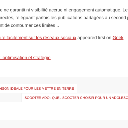
e ne garantit ni visibilité accrue ni engagement automatique. L
directes, reléguant parfois les publications partagées au second 
nt de contourner ces limites …
ire facilement sur les réseaux sociaux
appeared first on
Geek
optimisation et stratégie
AISON IDÉALE POUR LES METTRE EN TERRE
SCOOTER ADO : QUEL SCOOTER CHOISIR POUR UN ADOLESC