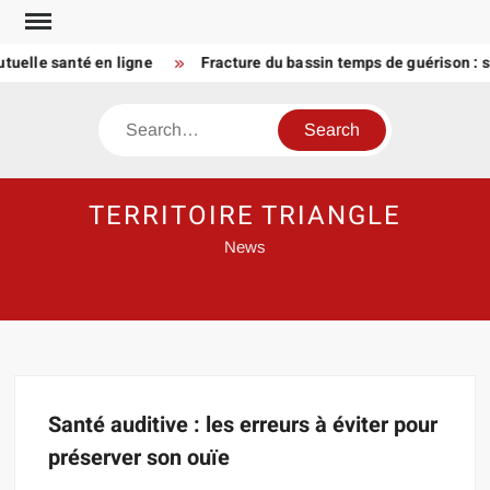
Skip
to
tuelle santé en ligne
Fracture du bassin temps de guérison : s
content
Search
TERRITOIRE TRIANGLE
News
Santé auditive : les erreurs à éviter pour
préserver son ouïe